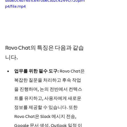
a5b80c4b7451c84f0bec3b2c4249c/720p/m
p4/file.mp4
Rovo Chat의 특징은 다음과 같습
니다.
업무를 위한 필수 도구:
 Rovo Chat은 
복잡한 질문을 처리하고 후속 작업
을 진행하며, 논의 전반에서 컨텍스
트를 유지하고, 사용자에게 새로운 
정보를 제공할 수 있습니다. 또한 
Rovo Chat은 Slack 메시지 전송, 
Google 문서 생성, Outlook 일정 이