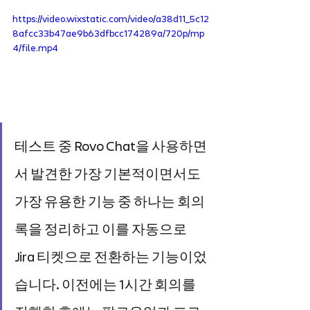
https://video.wixstatic.com/video/a38d11_5c12
8afcc33b47ae9b63dfbcc174289a/720p/mp
4/file.mp4
테스트 중 Rovo Chat을 사용하면
서 발견한 가장 기본적이면서도 
가장 유용한 기능 중 하나는 회의
록을 정리하고 이를 자동으로 
Jira 티켓으로 전환하는 기능이었
습니다. 이전에는 1시간 회의를 