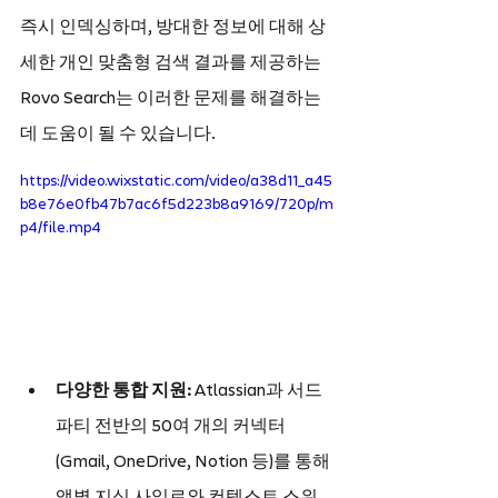
즉시 인덱싱하며, 방대한 정보에 대해 상
세한 개인 맞춤형 검색 결과를 제공하는 
Rovo Search는 이러한 문제를 해결하는 
데 도움이 될 수 있습니다.
https://video.wixstatic.com/video/a38d11_a45
b8e76e0fb47b7ac6f5d223b8a9169/720p/m
p4/file.mp4
다양한 통합 지원:
 Atlassian과 서드
파티 전반의 50여 개의 커넥터
(Gmail, OneDrive, Notion 등)를 통해 
앱별 지식 사일로와 컨텍스트 스위