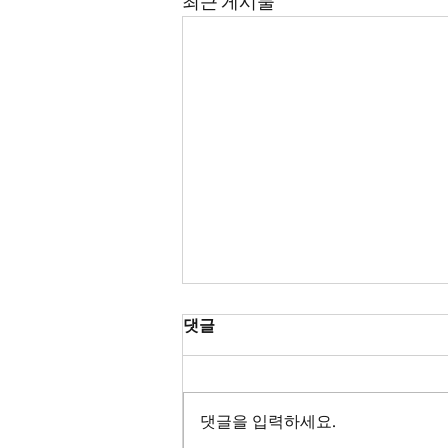
최근 게시물
댓글
댓글을 입력하세요.
Jira에 Cursor 도입