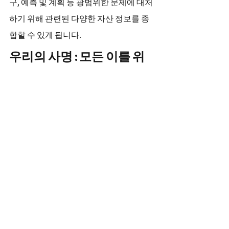
구, 예측 및 계획 등 광범위한 문제에 대처
하기 위해 관련된 다양한 자산 정보를 종
합할 수 있게 됩니다.
우리의 사명 : 모든 이를 위
한 고속 서비스 관리
Atlassian은 최근 몇 년 동안 ITSM 분야에
서 입지를 강화하고 있습니다. 오늘날 
Jira Service Management은 전 세계적으
로 거의 50,000 고객에게 고속 서비스 제
공을 가능하게 하여 시장에서 가장 빠르
게 성장하는 솔루션이 되었습니다.
AirTrack은 Atlassian의 서비스 관리에 대
한 이전 투자인 
Opsgenie
의 알림 및 온콘 