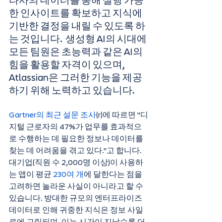
타사의 데이터를 통해 실행 가능
한 인사이트를 확보하고 지식에 
기반한 결정을 내릴 수 있도록 하
는 것입니다.  생성형 AI의 시대에 
모든 팀원은 초능력과 같은 AI의 
힘을 활용할 자격이 있으며, 
Atlassian은 그러한 기능을 제공
하기 위해 노력하고 있습니다.
Gartner의 최근 설문 조사
(r)에 따르면 "디
지털 근로자의 47%가 업무를 효과적으
로 수행하는 데 필요한 정보나 데이터를 
찾는 데 어려움을 겪고 있다."고 합니다. 
대기업(직원 수 2,000명 이상)이 사용하
는 앱이 평균 
230여 개
에 달한다는 점을 
고려하면 놀라운 사실이 아니라고 할 수 
있습니다. 방대한 규모의 엔터프라이즈 
데이터로 인해 귀중한 지식은 정보 사일