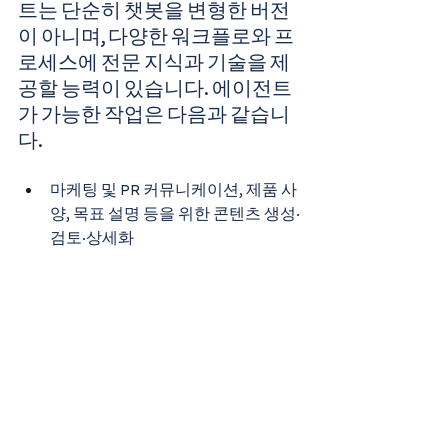
트는 단순히 챗봇을 변형한 버전
이 아니며, 다양한 워크플로와 프
로세스에 전문 지식과 기술을 제
공할 능력이 있습니다. 에이전트
가 가능한 작업은 다음과 같습니
다.
마케팅 및 PR 커뮤니케이션, 제품 사
양, 목표 설명 등을 위한 콘텐츠 생성·
검토·상세화
신규 요청에 대한 디자인 생성, Jira 
이슈 진행 시 조치 또는 콘텐츠 생성 
후 검토 등의 작업 자동화 및 간소화
질문 답변, 모범 사례 추천, Jira 사양
에 UX 조사 통합, 서비스 체크리스트 
생성 또는 커스텀 지식 기반 기여