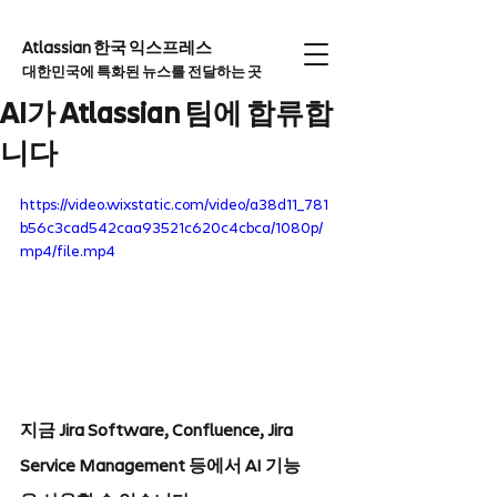
Atlassian 한국 익스프레
스
대한민국에 특화된 뉴스를 전달하는 곳
AI가 Atlassian 팀에 합류합
니다
https://video.wixstatic.com/video/a38d11_781
b56c3cad542caa93521c620c4cbca/1080p/
mp4/file.mp4
지금 Jira Software, Confluence, Jira 
Service Management 등에서 AI 기능