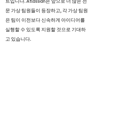
트입니다. Atlassian은 앞으로 더 많은 전
문 가상 팀원들이 등장하고, 각 가상 팀원
은 팀이 이전보다 신속하게 아이디어를 
실행할 수 있도록 지원할 것으로 기대하
고 있습니다.
현재 사용 가능
· 요청 유형 제안: 
AI는 Jira Service 
Management 관리자가 몇 단어의 프롬프
트만으로도 요청 유형을 생성할 수 있도
록 지원합니다. 조사 참가자를 위한 상품
권을 요청하는 일, 제조 프로세스의 보건 
및 안전 점검을 요청하는 일, 테일러 스위
프트의 글로벌 투어를 위해 이벤트 팀